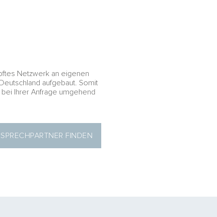
nüpftes Netzwerk an eigenen
 Deutschland aufgebaut. Somit
n bei Ihrer Anfrage umgehend
SPRECHPARTNER FINDEN