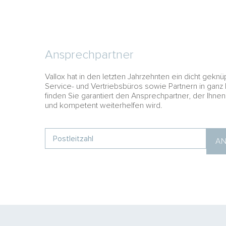
Ansprechpartner
Vallox hat in den letzten Jahrzehnten ein dicht gek
Service- und Vertriebsbüros sowie Partnern in ganz
finden Sie garantiert den Ansprechpartner, der Ihne
und kompetent weiterhelfen wird.
AN