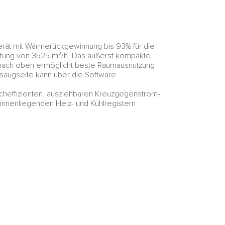
erät mit Wärmerückgewinnung bis 93% für die
istung von 3525 m³/h. Das äußerst kompakte
 nach oben ermöglicht beste Raumausnutzung
saugseite kann über die Software
cheffizienten, ausziehbaren Kreuzgegenstrom-
nnenliegenden Heiz- und Kühlregistern