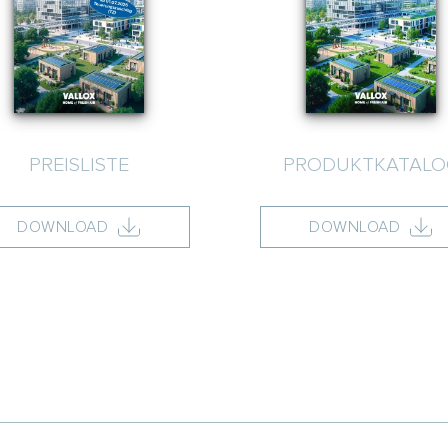
PREISLISTE
PRODUKTKATALO
DOWNLOAD
DOWNLOAD