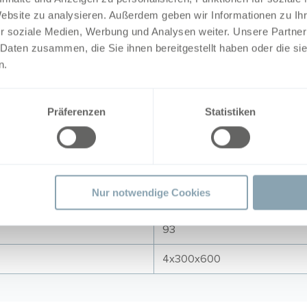
Website zu analysieren. Außerdem geben wir Informationen zu I
r soziale Medien, Werbung und Analysen weiter. Unsere Partner
 Daten zusammen, die Sie ihnen bereitgestellt haben oder die s
n.
Präferenzen
Statistiken
3525/300 m3/h/Pa
2150x1800x1290 mm
Nur notwendige Cookies
581 kg
93
4x300x600