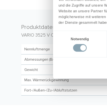
und die Zugriffe auf unsere 
Website an unsere Partner fü
möglicherweise mit weiteren
der Dienste gesammelt habe
Produktdaten
Einwilligungsauswahl
VARIO 3525 V CC
Notwendig
Nennluftmenge
Abmessungen (B/H/T)
Gewicht
Max. Wärmerückgewinnung
Fort-/Außen-/Zu-/Abluftstutzen