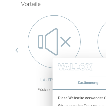
Vorteile
LAUTSTÄRKE
Zustimmung
Flüsterleiser Betrieb
Bis 
Diese Webseite verwendet 
Wir verwenden Cookies, um I